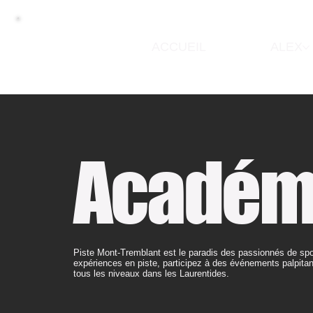
ACCUEIL
ALEX
Académi
Piste Mont-Tremblant est le paradis des passionnés de spo
expériences en piste, participez à des événements palpitants
tous les niveaux dans les Laurentides.