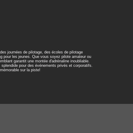
 des journées de pilotage, des écoles de pilotage
ng pour les jeunes. Que vous soyez pilote amateur ou
mblant garantit une montée d'adrénaline inoubliable.
l splendide pour des événements privés et corporatifs.
mémorable sur la piste!