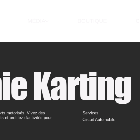
MÉDIA
BOUTIQUE
C
e Karting
rts motorisés. Vivez des
Services
 et profitez d'activités pour
Circuit Automobile