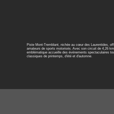
Piste Mont-Tremblant, nichée au cœur des Laurentides, off
amateurs de sports motorisés. Avec son circuit de 4,26 km 
emblématique accueille des événements spectaculaires tout
classiques de printemps, d'été et d'automne.