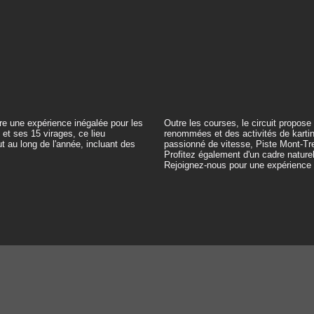
re une expérience inégalée pour les
Outre les courses, le circuit propose
et ses 15 virages, ce lieu
renommées et des activités de karti
 au long de l'année, incluant des
passionné de vitesse, Piste Mont-Tre
Profitez également d'un cadre nature
Rejoignez-nous pour une expérience 